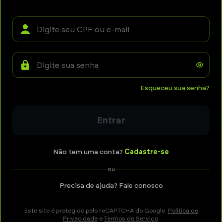
Esqueceu sua senha?
Entrar
Não tem uma conta?
Cadastre-se
ou
Precisa de ajuda? Fale conosco
Este site é protegido pelo reCAPTCHA do Google.
Política de
Privacidade
e
Termos de Serviço
.