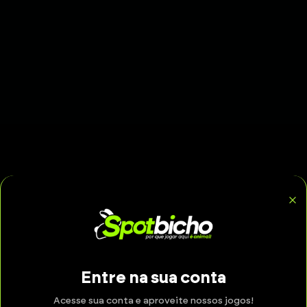
Entre na sua conta
Acesse sua conta e aproveite nossos jogos!