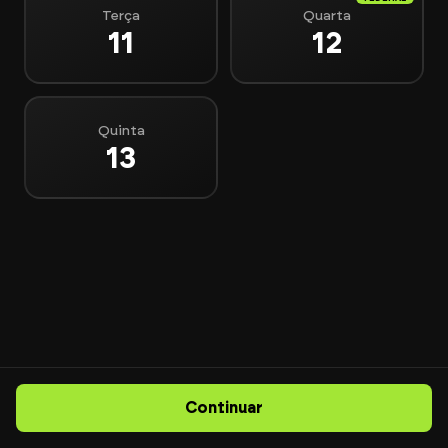
Terça
Quarta
11
12
Quinta
13
Continuar