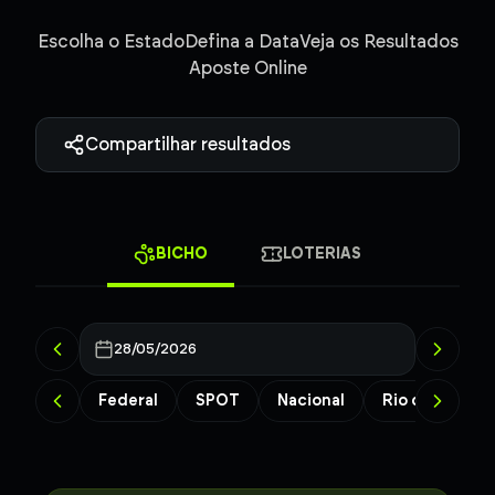
Escolha o Estado
Defina a Data
Veja os Resultados
Aposte Online
Compartilhar resultados
BICHO
LOTERIAS
28/05/2026
Federal
SPOT
Nacional
Rio de Janeiro