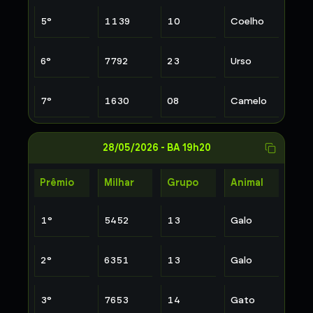
5
°
1139
10
Coelho
6
°
7792
23
Urso
7
°
1630
08
Camelo
28/05/2026
-
BA 19h20
Prêmio
Milhar
Grupo
Animal
1
°
5452
13
Galo
2
°
6351
13
Galo
3
°
7653
14
Gato