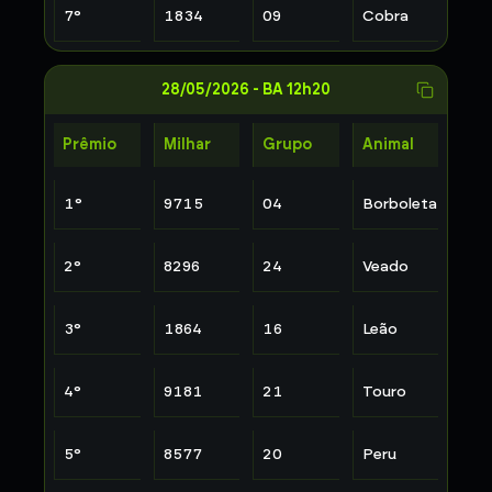
7
°
1834
09
Cobra
28/05/2026
-
BA 12h20
Prêmio
Milhar
Grupo
Animal
1
°
9715
04
Borboleta
2
°
8296
24
Veado
3
°
1864
16
Leão
4
°
9181
21
Touro
5
°
8577
20
Peru