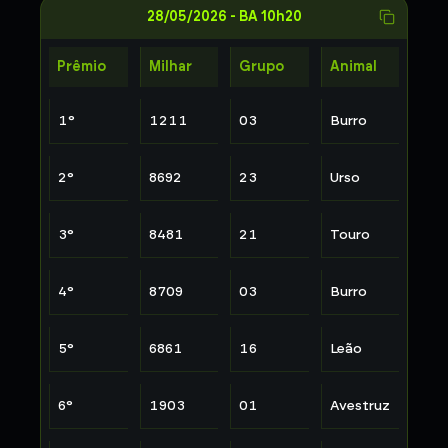
28/05/2026
-
BA 10h20
Prêmio
Milhar
Grupo
Animal
1
°
1211
03
Burro
2
°
8692
23
Urso
3
°
8481
21
Touro
4
°
8709
03
Burro
5
°
6861
16
Leão
6
°
1903
01
Avestruz