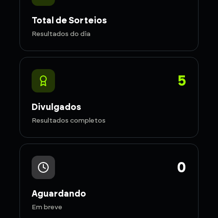
Total de Sorteios
Resultados do dia
5
Divulgados
Resultados completos
0
Aguardando
Em breve