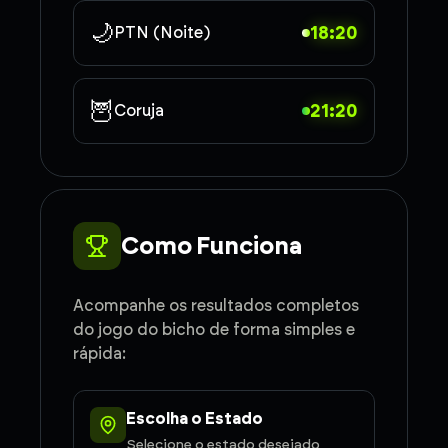
🌙
18:20
PTN (Noite)
🦉
21:20
Coruja
Como Funciona
Acompanhe os resultados completos
do jogo do bicho de forma simples e
rápida:
Escolha o Estado
Selecione o estado desejado