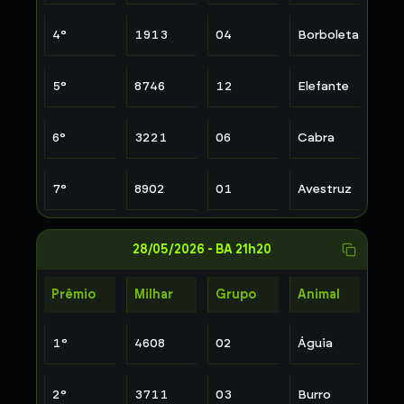
4
°
1913
04
Borboleta
5
°
8746
12
Elefante
6
°
3221
06
Cabra
7
°
8902
01
Avestruz
28/05/2026
-
BA 21h20
Prêmio
Milhar
Grupo
Animal
1
°
4608
02
Águia
2
°
3711
03
Burro