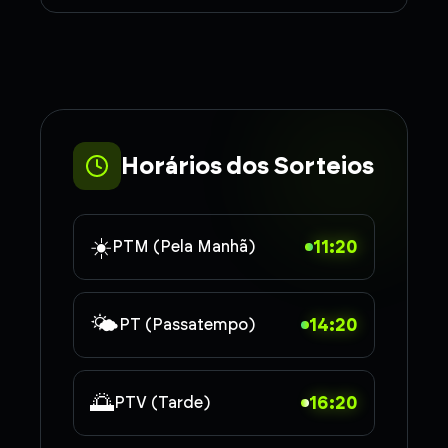
Horários dos Sorteios
☀️
11:20
PTM (Pela Manhã)
🌤️
14:20
PT (Passatempo)
🌅
16:20
PTV (Tarde)