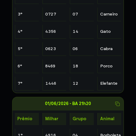
3
°
0727
07
Carneiro
4
°
4356
14
Gato
5
°
0623
06
Cabra
6
°
8469
18
Porco
7
°
1446
12
Elefante
01/06/2026
-
BA 21h20
Prêmio
Milhar
Grupo
Animal
1
°
4916
04
Borboleta