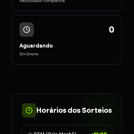
Resultados completos
0
Aguardando
Em breve
Horários dos Sorteios