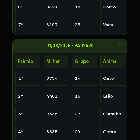
6
°
8469
18
Porco
7
°
6197
25
Vaca
01/06/2026
-
BA 12h20
Prêmio
Milhar
Grupo
Animal
1
°
8754
14
Gato
2
°
4462
16
Leão
3
°
3825
07
Carneiro
4
°
8335
09
Cobra