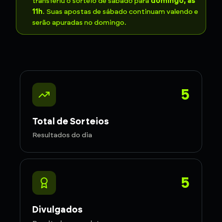
transferiu o sorteio de sábado para
domingo, às
11h
. Suas apostas de sábado continuam valendo e
serão apuradas no domingo.
5
Total de Sorteios
Resultados do dia
5
Divulgados