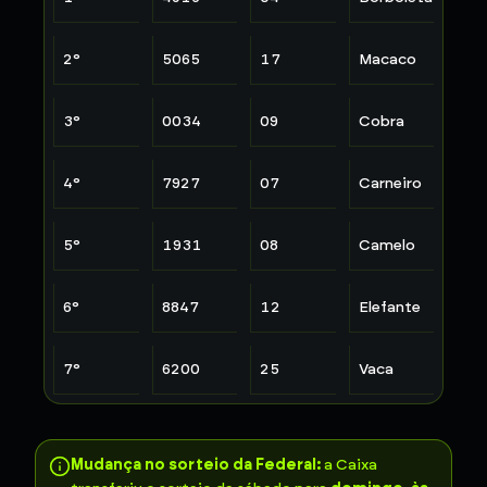
2
°
5065
17
Macaco
3
°
0034
09
Cobra
4
°
7927
07
Carneiro
5
°
1931
08
Camelo
6
°
8847
12
Elefante
7
°
6200
25
Vaca
Mudança no sorteio da Federal:
a Caixa