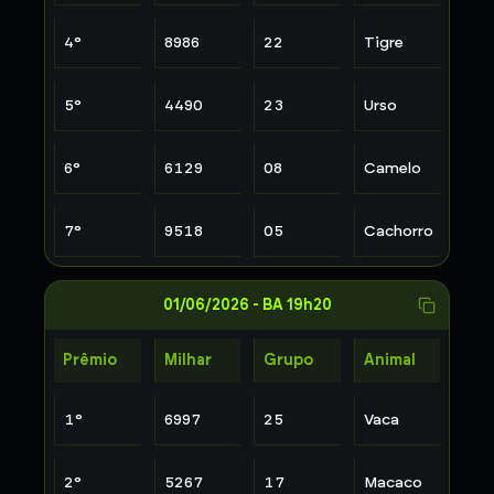
4
°
8986
22
Tigre
5
°
4490
23
Urso
6
°
6129
08
Camelo
7
°
9518
05
Cachorro
01/06/2026
-
BA 19h20
Prêmio
Milhar
Grupo
Animal
1
°
6997
25
Vaca
2
°
5267
17
Macaco