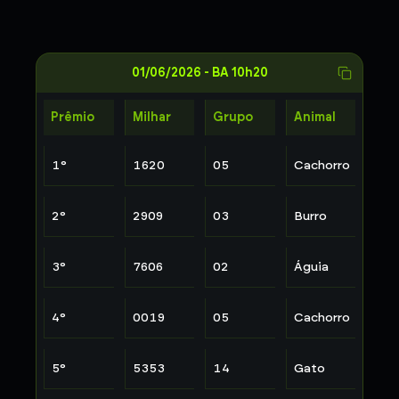
01/06/2026
-
BA 10h20
Prêmio
Milhar
Grupo
Animal
1
°
1620
05
Cachorro
2
°
2909
03
Burro
3
°
7606
02
Águia
4
°
0019
05
Cachorro
5
°
5353
14
Gato