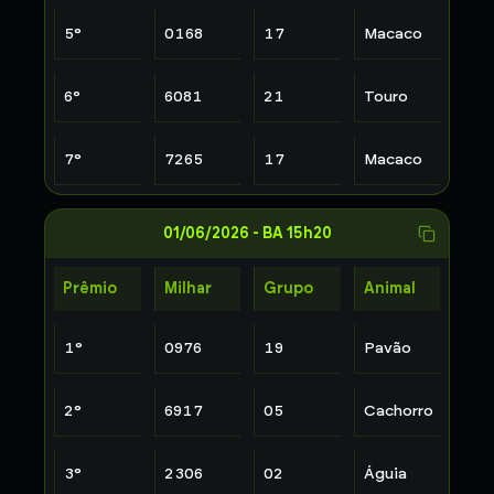
5
°
0168
17
Macaco
6
°
6081
21
Touro
7
°
7265
17
Macaco
01/06/2026
-
BA 15h20
Prêmio
Milhar
Grupo
Animal
1
°
0976
19
Pavão
2
°
6917
05
Cachorro
3
°
2306
02
Águia