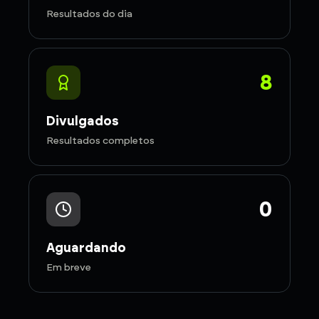
Resultados do dia
8
Divulgados
Resultados completos
0
Aguardando
Em breve