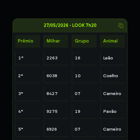
27/05/2026
-
LOOK 7h20
Prêmio
Milhar
Grupo
Animal
1
°
2263
16
Leão
2
°
6038
10
Coelho
3
°
8427
07
Carneiro
4
°
9275
19
Pavão
5
°
6926
07
Carneiro