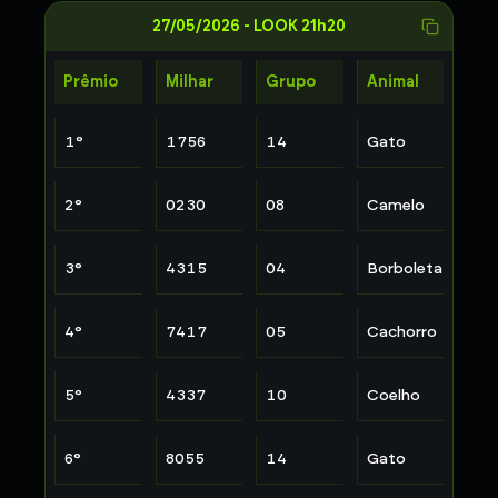
27/05/2026
-
LOOK 21h20
Prêmio
Milhar
Grupo
Animal
1
°
1756
14
Gato
2
°
0230
08
Camelo
3
°
4315
04
Borboleta
4
°
7417
05
Cachorro
5
°
4337
10
Coelho
6
°
8055
14
Gato