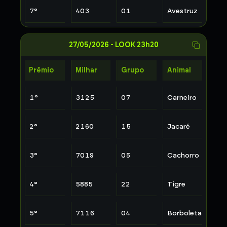
7
°
403
01
Avestruz
27/05/2026
-
LOOK 23h20
Prêmio
Milhar
Grupo
Animal
1
°
3125
07
Carneiro
2
°
2160
15
Jacaré
3
°
7019
05
Cachorro
4
°
5885
22
Tigre
5
°
7116
04
Borboleta