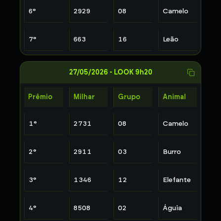
6
°
2929
08
Camelo
7
°
663
16
Leão
27/05/2026
-
LOOK 9h20
Prêmio
Milhar
Grupo
Animal
1
°
2731
08
Camelo
2
°
2911
03
Burro
3
°
1346
12
Elefante
4
°
8508
02
Águia