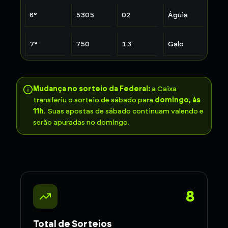
6
°
5305
02
Águia
7
°
750
13
Galo
Mudança no sorteio da Federal:
a Caixa
transferiu o sorteio de sábado para
domingo, às
11h
. Suas apostas de sábado continuam valendo e
serão apuradas no domingo.
8
Total de Sorteios