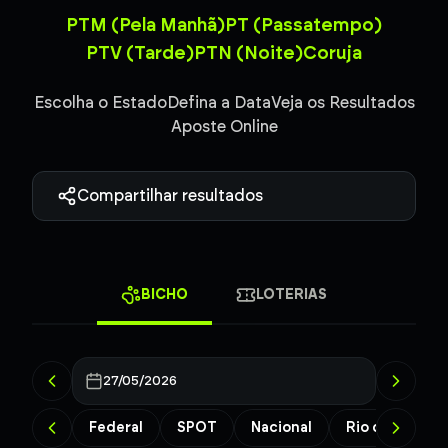
PTM (Pela Manhã)
PT (Passatempo)
PTV (Tarde)
PTN (Noite)
Coruja
Escolha o Estado
Defina a Data
Veja os Resultados
Aposte Online
Compartilhar resultados
BICHO
LOTERIAS
27/05/2026
Federal
SPOT
Nacional
Rio de Janeiro