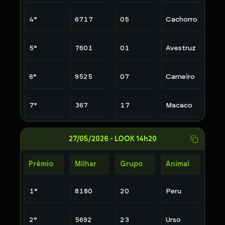
4
°
6717
05
Cachorro
5
°
7601
01
Avestruz
6
°
9525
07
Carneiro
7
°
367
17
Macaco
27/05/2026
-
LOOK 14h20
Prêmio
Milhar
Grupo
Animal
1
°
8180
20
Peru
2
°
5692
23
Urso