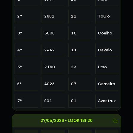
2
°
2681
21
Touro
3
°
5038
10
Coelho
4
°
2442
11
Cavalo
5
°
7190
23
Urso
6
°
4028
07
Carneiro
7
°
901
01
Avestruz
27/05/2026
-
LOOK 18h20