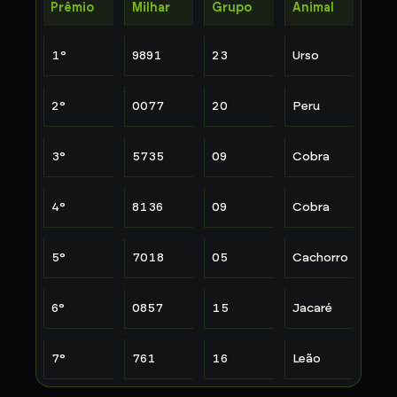
Prêmio
Milhar
Grupo
Animal
1
°
9891
23
Urso
2
°
0077
20
Peru
3
°
5735
09
Cobra
4
°
8136
09
Cobra
5
°
7018
05
Cachorro
6
°
0857
15
Jacaré
7
°
761
16
Leão