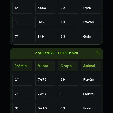
5
°
4880
20
Peru
6
°
0376
19
Pavão
7
°
949
13
Galo
27/05/2026
-
LOOK 11h20
Prêmio
Milhar
Grupo
Animal
1
°
7473
19
Pavão
2
°
2324
06
Cabra
3
°
5410
03
Burro