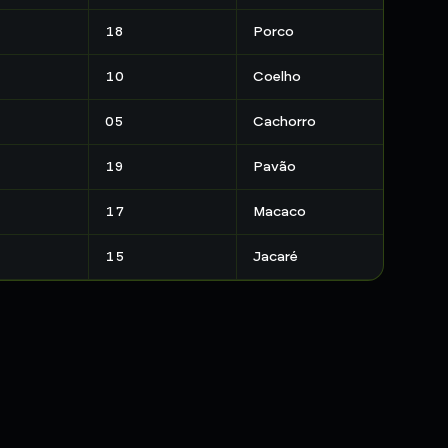
18
Porco
10
Coelho
05
Cachorro
19
Pavão
17
Macaco
15
Jacaré