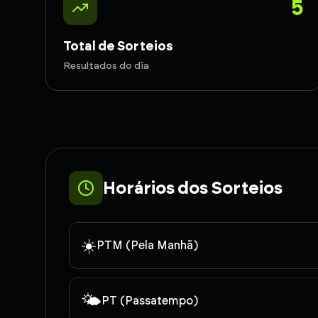
5
Total de Sorteios
Resultados do dia
Horários dos Sorteios
☀️
PTM (Pela Manhã)
🌤️
PT (Passatempo)