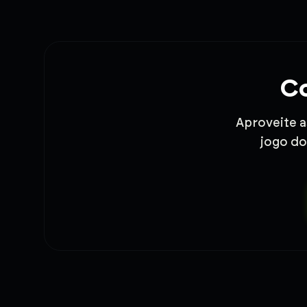
Co
Aproveite a
jogo do