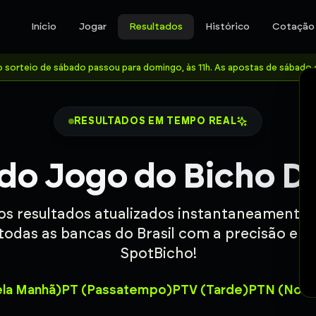
Início
Jogar
Resultados
Histórico
Cotação
: o sorteio de sábado passou para domingo, às 11h. As apostas de sábado
RESULTADOS EM TEMPO REAL
do Jogo do Bicho D
 os resultados atualizados instantaneamente
todas as bancas do Brasil com a precisão e c
SpotBicho!
la Manhã)
PT (Passatempo)
PTV (Tarde)
PTN (Noit