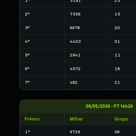
1
°
3191
23
2
°
7359
15
3
°
6678
20
4
°
4403
01
5
°
2941
11
6
°
4572
18
7
°
482
21
06/05/2026
-
PT 14h20
Prêmio
Milhar
Grupo
1
°
9729
08