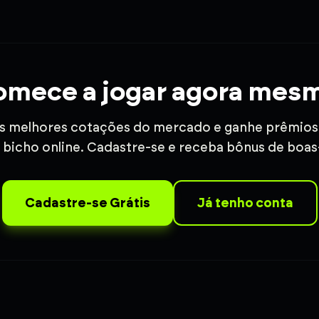
mece a jogar agora mes
s melhores cotações do mercado e ganhe prêmios 
 bicho online. Cadastre-se e receba bônus de boas
Cadastre-se Grátis
Já tenho conta