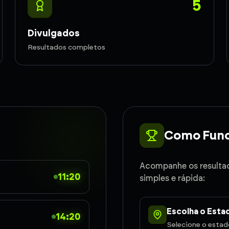
5
Divulgados
Resultados completos
Como Func
Acompanhe os resulta
11:20
simples e rápida:
Escolha o Esta
14:20
Selecione o esta