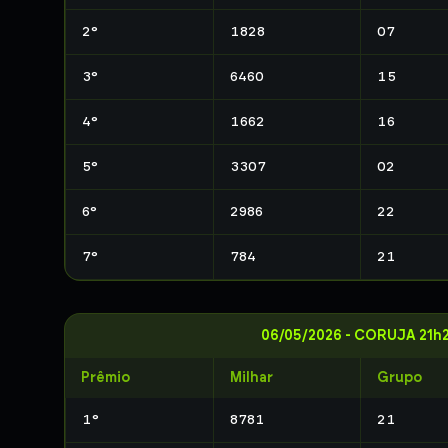
2
°
1828
07
3
°
6460
15
4
°
1662
16
5
°
3307
02
6
°
2986
22
7
°
784
21
06/05/2026
-
CORUJA 21h
Prêmio
Milhar
Grupo
1
°
8781
21