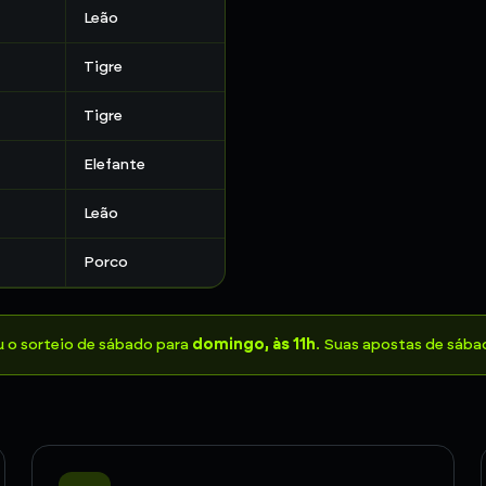
Leão
Tigre
Tigre
Elefante
Leão
Porco
u o sorteio de sábado para
domingo, às 11h
. Suas apostas de sáb