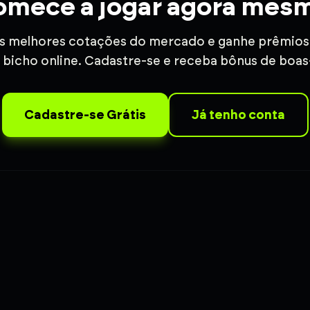
mece a jogar agora mes
s melhores cotações do mercado e ganhe prêmios 
 bicho online. Cadastre-se e receba bônus de boas
Cadastre-se Grátis
Já tenho conta