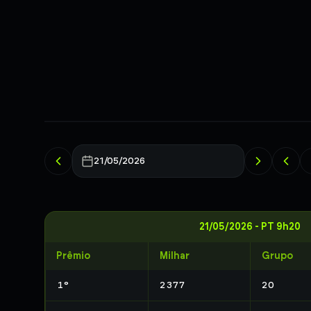
21/05/2026
21/05/2026
-
PT 9h20
Prêmio
Milhar
Grupo
1
°
2377
20