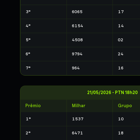
3
°
6065
17
4
°
6154
14
5
°
4508
02
6
°
9794
24
7
°
964
16
21/05/2026
-
PTN 18h20
Prêmio
Milhar
Grupo
1
°
1537
10
2
°
6471
18