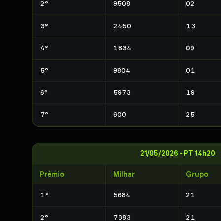
2
°
9508
02
3
°
2450
13
4
°
1834
09
5
°
9804
01
6
°
5973
19
7
°
600
25
21/05/2026
-
PT 14h20
Prêmio
Milhar
Grupo
1
°
5684
21
2
°
7383
21