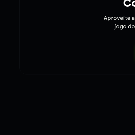
Co
Aproveite a
jogo do