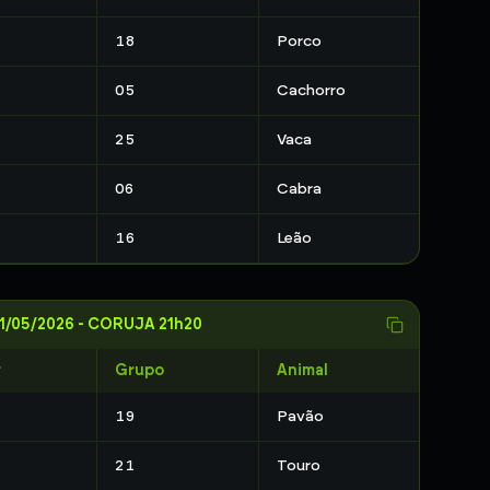
18
Porco
05
Cachorro
25
Vaca
06
Cabra
16
Leão
1/05/2026
-
CORUJA 21h20
r
Grupo
Animal
19
Pavão
21
Touro