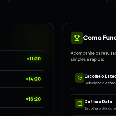
Como Func
Acompanhe os resulta
11:20
simples e rápida:
Escolha o Esta
14:20
Selecione o esta
16:20
Defina a Data
Escolha o dia do s