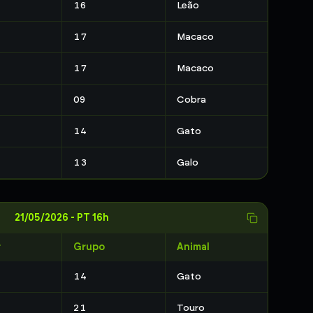
16
Leão
17
Macaco
17
Macaco
09
Cobra
14
Gato
13
Galo
21/05/2026
-
PT 16h
r
Grupo
Animal
14
Gato
21
Touro