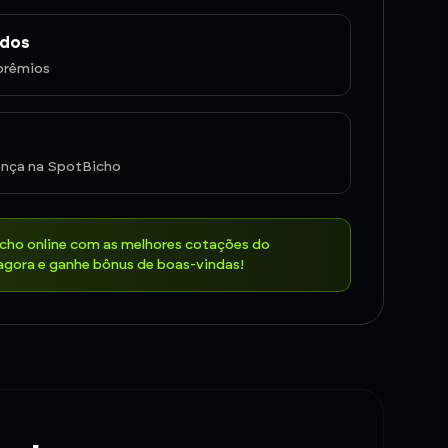
ados
prêmios
nça na SpotBicho
icho online com as melhores cotações do
gora e ganhe bônus de boas-vindas!