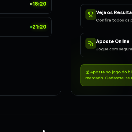
18:20
Veja os Result
Confira todos os 
21:20
Aposte Online
Jogue com segura
💰 Aposte no jogo do b
mercado. Cadastre-se a