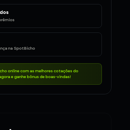
ados
prêmios
nça na SpotBicho
icho online com as melhores cotações do
gora e ganhe bônus de boas-vindas!