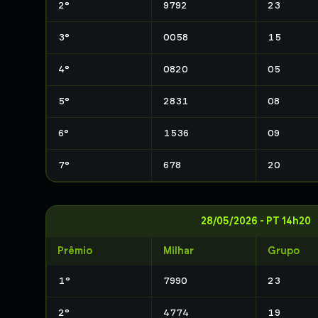
2
°
9792
23
3
°
0058
15
4
°
0820
05
5
°
2831
08
6
°
1536
09
7
°
678
20
28/05/2026
-
PT 14h20
Prêmio
Milhar
Grupo
1
°
7990
23
2
°
4774
19