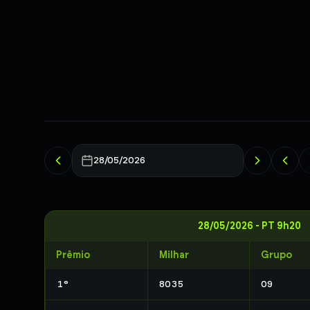
28/05/2026
28/05/2026
-
PT 9h20
Prêmio
Milhar
Grupo
1
°
8035
09