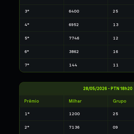
3
°
6400
25
4
°
6952
13
5
°
7746
12
6
°
3862
16
7
°
144
11
28/05/2026
-
PTN 18h20
Prêmio
Milhar
Grupo
1
°
1200
25
2
°
7136
09