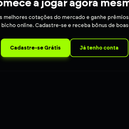
mece a jogar agora mes
s melhores cotações do mercado e ganhe prêmios 
 bicho online. Cadastre-se e receba bônus de boas
Cadastre-se Grátis
Já tenho conta