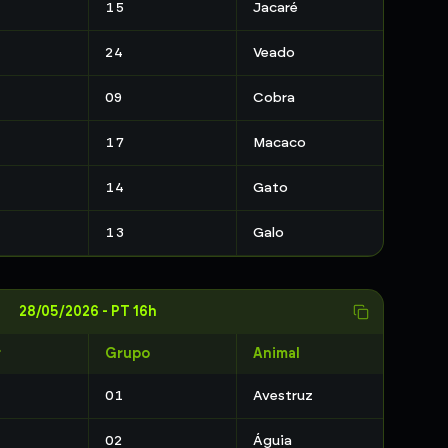
15
Jacaré
24
Veado
09
Cobra
17
Macaco
14
Gato
13
Galo
28/05/2026
-
PT 16h
r
Grupo
Animal
01
Avestruz
02
Águia