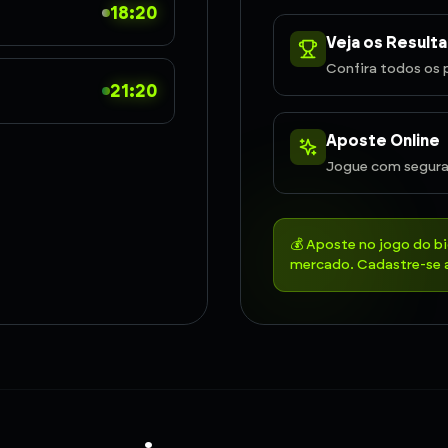
18:20
Veja os Result
Confira todos os 
21:20
Aposte Online
Jogue com segura
💰 Aposte no jogo do b
mercado. Cadastre-se a