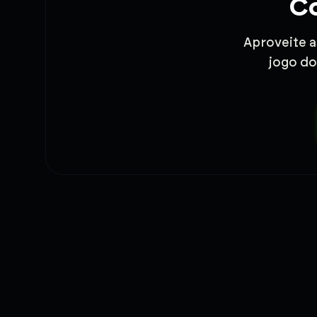
Co
Aproveite a
jogo do