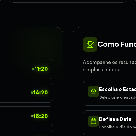
Como Func
Acompanhe os resulta
11:20
simples e rápida:
Escolha o Esta
14:20
Selecione o esta
16:20
Defina a Data
Escolha o dia do s