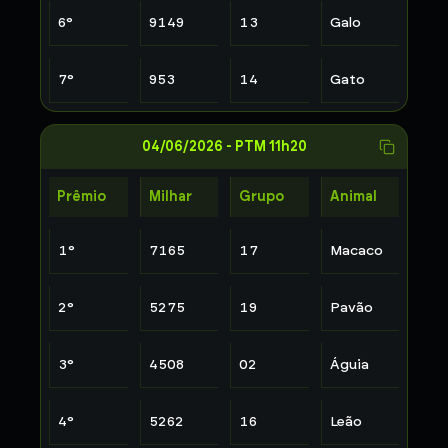
6
°
9149
13
Galo
7
°
953
14
Gato
04/06/2026
-
PTM 11h20
Prêmio
Milhar
Grupo
Animal
1
°
7165
17
Macaco
2
°
5275
19
Pavão
3
°
4508
02
Águia
4
°
5262
16
Leão