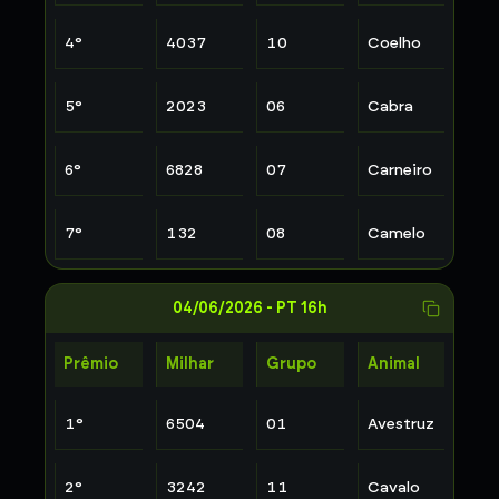
4
°
4037
10
Coelho
5
°
2023
06
Cabra
6
°
6828
07
Carneiro
7
°
132
08
Camelo
04/06/2026
-
PT 16h
Prêmio
Milhar
Grupo
Animal
1
°
6504
01
Avestruz
2
°
3242
11
Cavalo