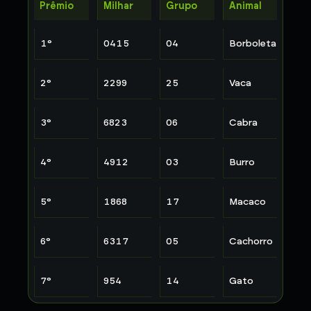
Prêmio
Milhar
Grupo
Animal
1
°
0415
04
Borboleta
2
°
2299
25
Vaca
3
°
6823
06
Cabra
4
°
4912
03
Burro
5
°
1868
17
Macaco
6
°
6317
05
Cachorro
7
°
954
14
Gato