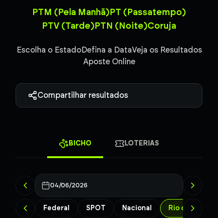
PTM (Pela Manhã)
PT (Passatempo)
PTV (Tarde)
PTN (Noite)
Coruja
Escolha o Estado
Defina a Data
Veja os Resultados
Aposte Online
Compartilhar resultados
BICHO
LOTERIAS
04/06/2026
Federal
SPOT
Nacional
Rio de Janeiro