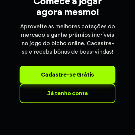
Comece a jogar
agora mesmo!
Aproveite as melhores cotações do
mercado e ganhe prêmios incríveis
no jogo do bicho online. Cadastre-
se e receba bônus de boas-vindas!
Cadastre-se Grátis
Já tenho conta