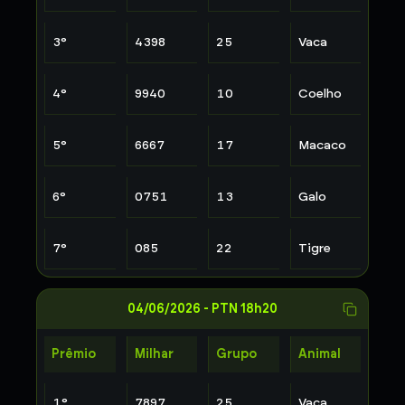
3
°
4398
25
Vaca
4
°
9940
10
Coelho
5
°
6667
17
Macaco
6
°
0751
13
Galo
7
°
085
22
Tigre
04/06/2026
-
PTN 18h20
Prêmio
Milhar
Grupo
Animal
1
°
7897
25
Vaca