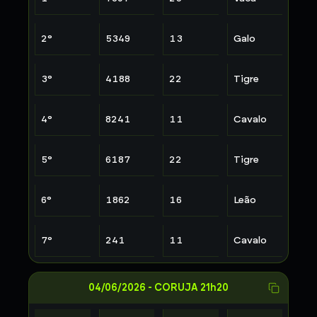
2
°
5349
13
Galo
3
°
4188
22
Tigre
4
°
8241
11
Cavalo
5
°
6187
22
Tigre
6
°
1862
16
Leão
7
°
241
11
Cavalo
04/06/2026
-
CORUJA 21h20