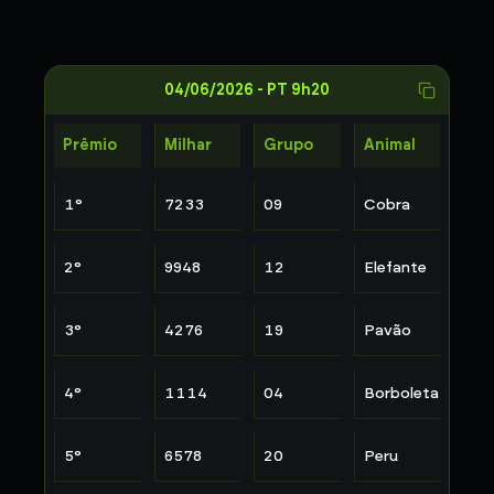
04/06/2026
-
PT 9h20
Prêmio
Milhar
Grupo
Animal
1
°
7233
09
Cobra
2
°
9948
12
Elefante
3
°
4276
19
Pavão
4
°
1114
04
Borboleta
5
°
6578
20
Peru