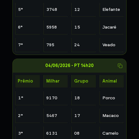
5
°
3748
12
Elefante
6
°
5958
15
Jacaré
7
°
795
24
Veado
04/06/2026
-
PT 14h20
Prêmio
Milhar
Grupo
Animal
1
°
9170
18
Porco
2
°
5467
17
Macaco
3
°
6131
08
Camelo