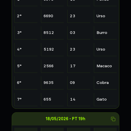
2
°
6690
23
Urso
3
°
8512
03
Burro
4
°
5192
23
Urso
5
°
2566
17
Macaco
6
°
9635
09
Cobra
7
°
655
14
Gato
18/05/2026
-
PT 19h