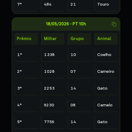
7
°
484
21
Touro
18/05/2026
-
PT 10h
Prêmio
Milhar
Grupo
Animal
1
°
1338
10
Coelho
2
°
1028
07
Carneiro
3
°
2253
14
Gato
4
°
9230
08
Camelo
5
°
7756
14
Gato