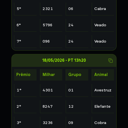
5
°
2321
06
Cabra
6
°
5796
24
Veado
7
°
096
24
Veado
18/05/2026
-
PT 13h20
Prêmio
Milhar
Grupo
Animal
1
°
4301
01
Avestruz
2
°
8247
12
Elefante
3
°
3236
09
Cobra