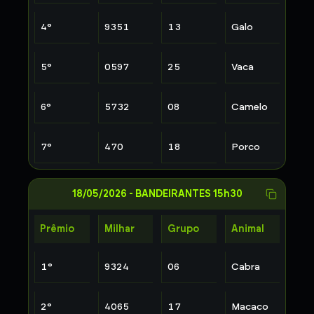
4
°
9351
13
Galo
5
°
0597
25
Vaca
6
°
5732
08
Camelo
7
°
470
18
Porco
18/05/2026
-
BANDEIRANTES 15h30
Prêmio
Milhar
Grupo
Animal
1
°
9324
06
Cabra
2
°
4065
17
Macaco