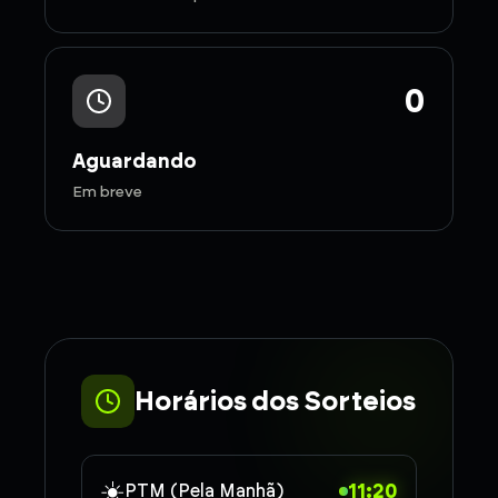
0
Aguardando
Em breve
Horários dos Sorteios
☀️
11:20
PTM (Pela Manhã)