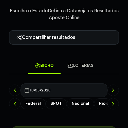
Escolha o Estado
Defina a Data
Veja os Resultados
Aposte Online
Compartilhar resultados
BICHO
LOTERIAS
18/05/2026
Federal
SPOT
Nacional
Rio de Janeiro