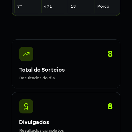
7
°
471
18
Porco
8
Total de Sorteios
Resultados do dia
8
Divulgados
Resultados completos