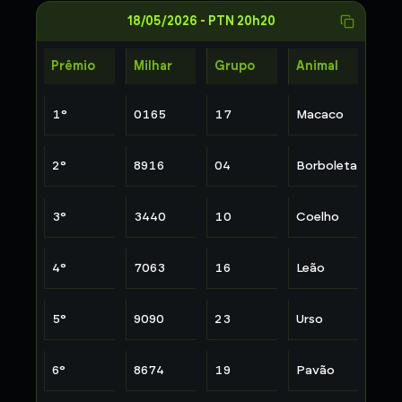
18/05/2026
-
PTN 20h20
Prêmio
Milhar
Grupo
Animal
1
°
0165
17
Macaco
2
°
8916
04
Borboleta
3
°
3440
10
Coelho
4
°
7063
16
Leão
5
°
9090
23
Urso
6
°
8674
19
Pavão