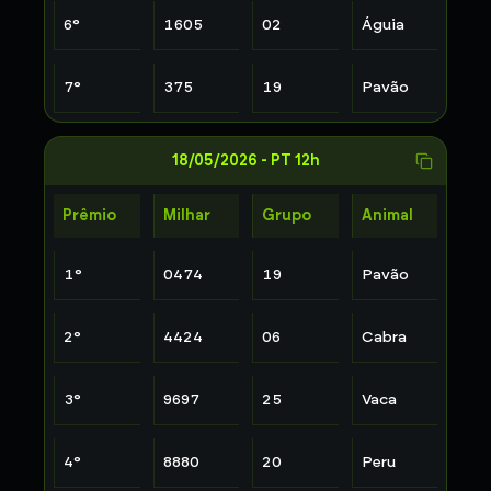
6
°
1605
02
Águia
7
°
375
19
Pavão
18/05/2026
-
PT 12h
Prêmio
Milhar
Grupo
Animal
1
°
0474
19
Pavão
2
°
4424
06
Cabra
3
°
9697
25
Vaca
4
°
8880
20
Peru