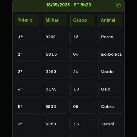
18/05/2026
-
PT 8h20
Prêmio
Milhar
Grupo
Animal
1
°
9269
18
Porco
2
°
5015
04
Borboleta
3
°
3293
24
Veado
4
°
0149
13
Galo
5
°
8833
09
Cobra
6
°
6559
15
Jacaré