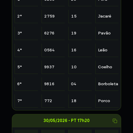
2
°
2759
15
Jacaré
3
°
6276
19
Pavão
4
°
0564
16
Leão
5
°
9937
10
Coelho
6
°
9816
04
Borboleta
7
°
772
18
Porco
30/05/2026
-
PT 17h20