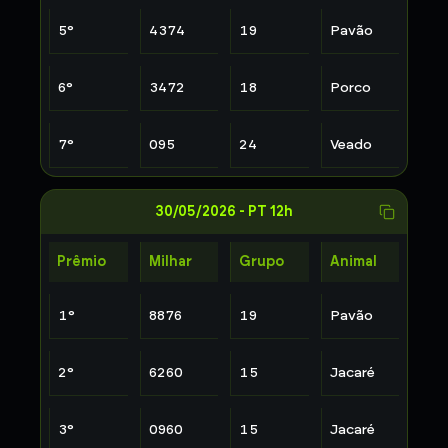
5
°
4374
19
Pavão
6
°
3472
18
Porco
7
°
095
24
Veado
30/05/2026
-
PT 12h
Prêmio
Milhar
Grupo
Animal
1
°
8876
19
Pavão
2
°
6260
15
Jacaré
3
°
0960
15
Jacaré