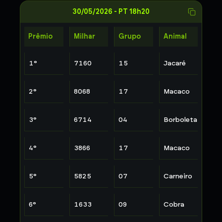
30/05/2026
-
PT 18h20
Prêmio
Milhar
Grupo
Animal
1
°
7160
15
Jacaré
2
°
8068
17
Macaco
3
°
6714
04
Borboleta
4
°
3866
17
Macaco
5
°
5825
07
Carneiro
6
°
1633
09
Cobra