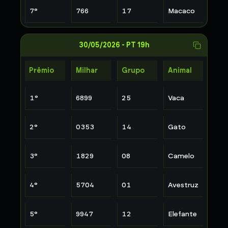
7
°
766
17
Macaco
30/05/2026
-
PT 19h
Prêmio
Milhar
Grupo
Animal
1
°
6899
25
Vaca
2
°
0353
14
Gato
3
°
1829
08
Camelo
4
°
5704
01
Avestruz
5
°
9947
12
Elefante