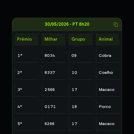
30/05/2026
-
PT 8h20
Prêmio
Milhar
Grupo
Animal
1
°
8034
09
Cobra
2
°
8337
10
Coelho
3
°
2566
17
Macaco
4
°
0171
18
Porco
5
°
6266
17
Macaco