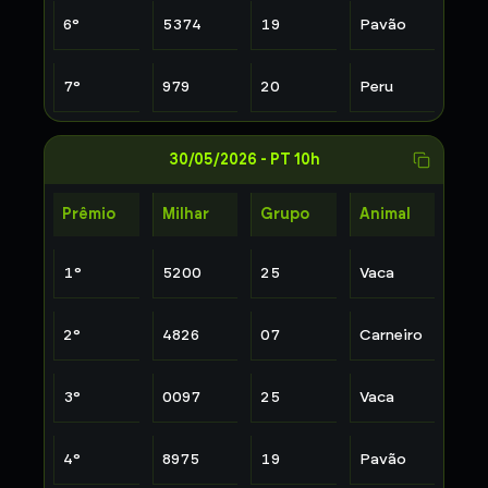
6
°
5374
19
Pavão
7
°
979
20
Peru
30/05/2026
-
PT 10h
Prêmio
Milhar
Grupo
Animal
1
°
5200
25
Vaca
2
°
4826
07
Carneiro
3
°
0097
25
Vaca
4
°
8975
19
Pavão