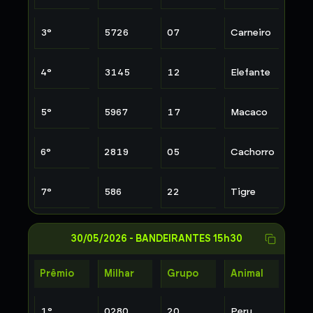
3
°
5726
07
Carneiro
4
°
3145
12
Elefante
5
°
5967
17
Macaco
6
°
2819
05
Cachorro
7
°
586
22
Tigre
30/05/2026
-
BANDEIRANTES 15h30
Prêmio
Milhar
Grupo
Animal
1
°
0280
20
Peru