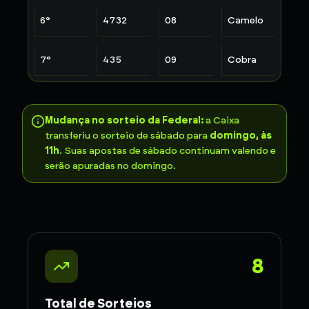
6
°
4732
08
Camelo
7
°
435
09
Cobra
Mudança no sorteio da Federal:
a Caixa
transferiu o sorteio de sábado para
domingo, às
11h
. Suas apostas de sábado continuam valendo e
serão apuradas no domingo.
8
Total de Sorteios