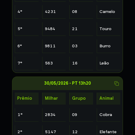
4
°
4231
08
Camelo
5
°
9484
21
Touro
6
°
9811
03
Burro
7
°
563
16
Leão
30/05/2026
-
PT 13h20
Prêmio
Milhar
Grupo
Animal
1
°
2834
09
Cobra
2
°
5147
12
Elefante