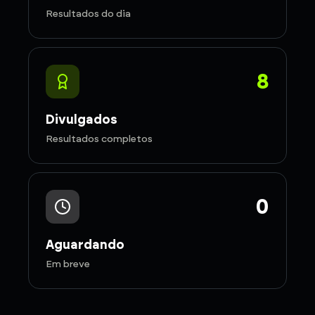
Resultados do dia
8
Divulgados
Resultados completos
0
Aguardando
Em breve