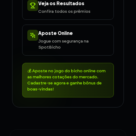
Veja os Resultados
Confira todos os prêmios
Aposte Online
Jogue com segurança na
SpotBicho
💰 Aposte no jogo do bicho online com
as melhores cotações do mercado.
Cadastre-se agora e ganhe bônus de
boas-vindas!