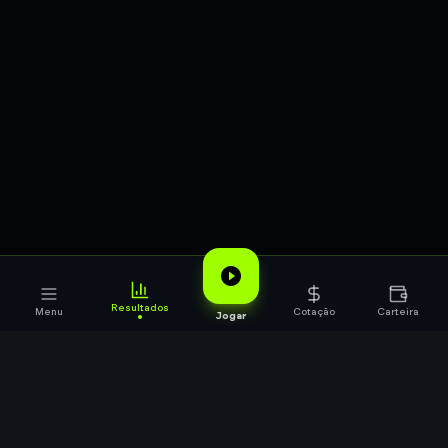
Resultados
Menu
Cotação
Carteira
Jogar