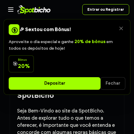
Entrar ou Registrar
🎉 Sextou com Bônus!
LEGAL
Aproveite o dia especial e ganhe
20% de bônus
em
Termos de Uso
todos os depósitos de hoje!
Regras e condições para usar nossos serviços
Bônus
🎯
20%
Depositar
Fechar
Termos de Uso e Serviço da
SpotBicho
Seja Bem-Vindo ao site da SpotBicho.
Antes de explorar tudo o que temos a
oferecer, é importante que você entenda e
concorde com algumas regras básicas que