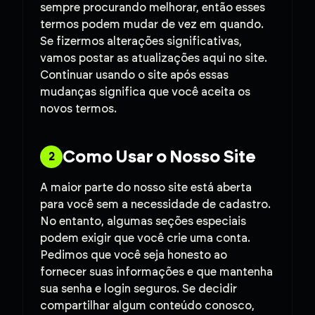
sempre procurando melhorar, então esses
termos podem mudar de vez em quando.
Se fizermos alterações significativas,
vamos postar as atualizações aqui no site.
Continuar usando o site após essas
mudanças significa que você aceita os
novos termos.
Como Usar o Nosso Site
2
A maior parte do nosso site está aberta
para você sem a necessidade de cadastro.
No entanto, algumas seções especiais
podem exigir que você crie uma conta.
Pedimos que você seja honesto ao
fornecer suas informações e que mantenha
sua senha e login seguros. Se decidir
compartilhar algum conteúdo conosco,