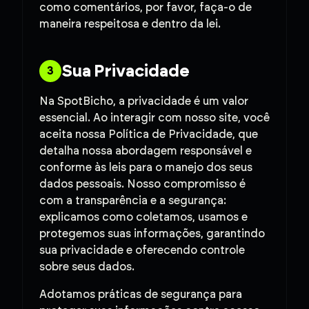
como comentários, por favor, faça-o de
maneira respeitosa e dentro da lei.
Sua Privacidade
3
Na SpotBicho, a privacidade é um valor
essencial. Ao interagir com nosso site, você
aceita nossa Política de Privacidade, que
detalha nossa abordagem responsável e
conforme às leis para o manejo dos seus
dados pessoais. Nosso compromisso é
com a transparência e a segurança:
explicamos como coletamos, usamos e
protegemos suas informações, garantindo
sua privacidade e oferecendo controle
sobre seus dados.
Adotamos práticas de segurança para