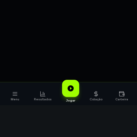
Menu
Resultados
Cotação
Carteira
Jogar