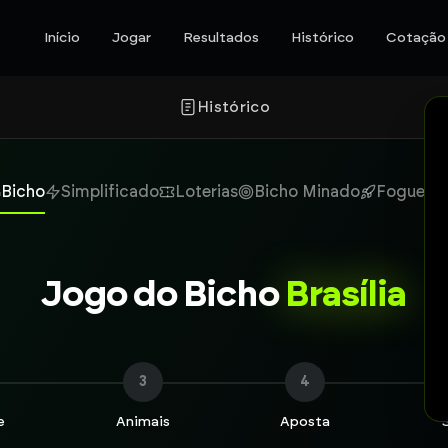
Início
Jogar
Resultados
Histórico
Cotação
Histórico
Bicho
Simplificado
Loterias
Bicho Minado
Foguetin
ltiplicar
Jogo do Bicho
Brasília
elecione o bicho e faça sua aposta agora
3
4
e
Animais
Aposta
S