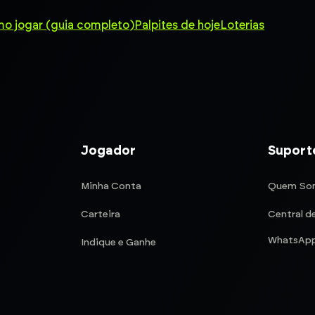
o jogar (guia completo)
Palpites de hoje
Loterias
Jogador
Suport
Minha Conta
Quem So
Carteira
Central d
WhatsAp
Indique e Ganhe