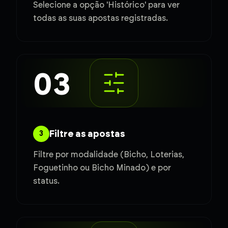
Selecione a opção 'Histórico' para ver
todas as suas apostas registradas.
03
Filtre as apostas
3
Filtre por modalidade (Bicho, Loterias,
Foguetinho ou Bicho Minado) e por
status.