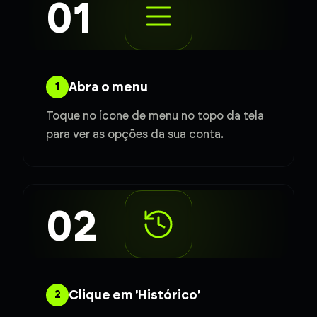
01
Abra o menu
1
Toque no ícone de menu no topo da tela
para ver as opções da sua conta.
02
Clique em 'Histórico'
2