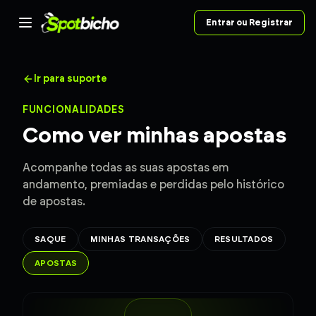
Entrar ou Registrar
Ir para suporte
FUNCIONALIDADES
Como ver minhas apostas
Acompanhe todas as suas apostas em
andamento, premiadas e perdidas pelo histórico
de apostas.
SAQUE
MINHAS TRANSAÇÕES
RESULTADOS
APOSTAS