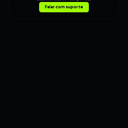
Falar com suporte