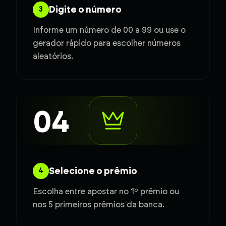
Digite o número
3
Informe um número de 00 a 99 ou use o
gerador rápido para escolher números
aleatórios.
04
Selecione o prêmio
4
Escolha entre apostar no 1º prêmio ou
nos 5 primeiros prêmios da banca.