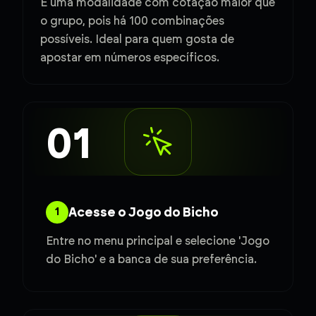
É uma modalidade com cotação maior que
o grupo, pois há 100 combinações
possíveis. Ideal para quem gosta de
apostar em números específicos.
01
Acesse o Jogo do Bicho
1
Entre no menu principal e selecione 'Jogo
do Bicho' e a banca de sua preferência.