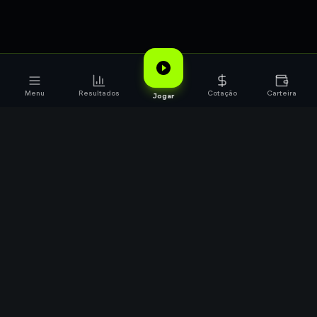
Menu
Resultados
Cotação
Carteira
Jogar
A melhor plataforma de jogo do bicho online com anos de
experiência e credibilidade no mercado.