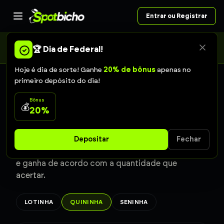
Entrar ou Registrar
A Caixa alterou o calendário da Federal: o sorteio de sábado
passou para domingo, às 11h. As apostas de sábado continuam
🏆 Dia de Federal!
valendo.
Hoje é dia de sorte! Ganhe
20% de bônus
apenas no
primeiro depósito do dia!
Ir para suporte
Bônus
💰
20%
LOTERIAS
Como jogar na Quininha
Depositar
Fechar
Na Quininha você escolhe 5 números entre 1 e 80
e ganha de acordo com a quantidade que
acertar.
LOTINHA
QUININHA
SENINHA