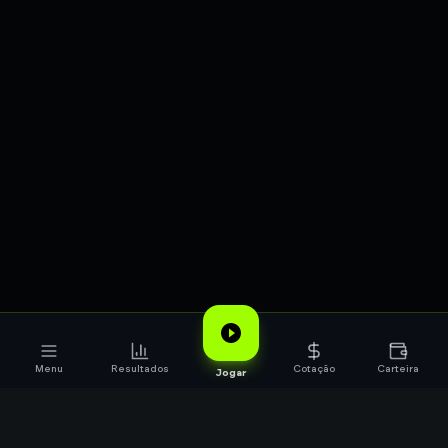
Menu
Resultados
Cotação
Carteira
Jogar