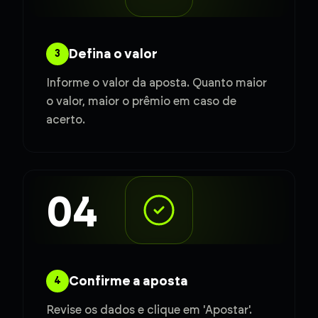
Defina o valor
3
Informe o valor da aposta. Quanto maior
o valor, maior o prêmio em caso de
acerto.
04
Confirme a aposta
4
Revise os dados e clique em 'Apostar'.