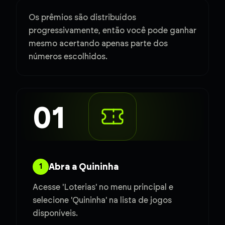
Os prêmios são distribuídos
progressivamente, então você pode ganhar
mesmo acertando apenas parte dos
números escolhidos.
01
Abra a Quininha
1
Acesse 'Loterias' no menu principal e
selecione 'Quininha' na lista de jogos
disponíveis.